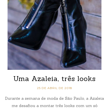
Uma Azaleia, três looks
25 DE ABRIL DE 2018
Durante a semana de moda de São Paulo, a Azaleia
me desafiou a montar três looks com um só