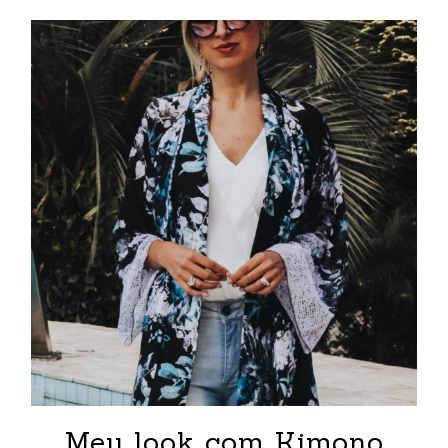
Meu look com Kimono