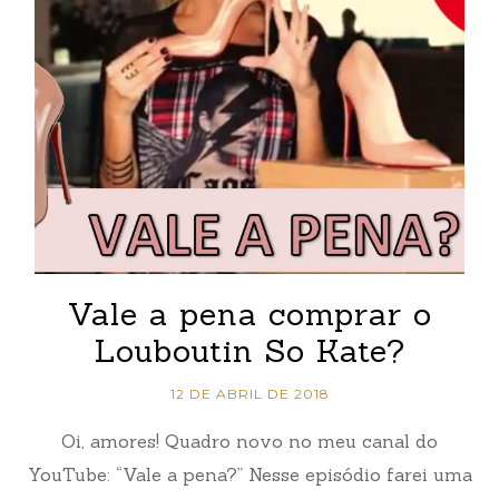
Vale a pena comprar o
Louboutin So Kate?
12 DE ABRIL DE 2018
Oi, amores! Quadro novo no meu canal do
YouTube: “Vale a pena?” Nesse episódio farei uma