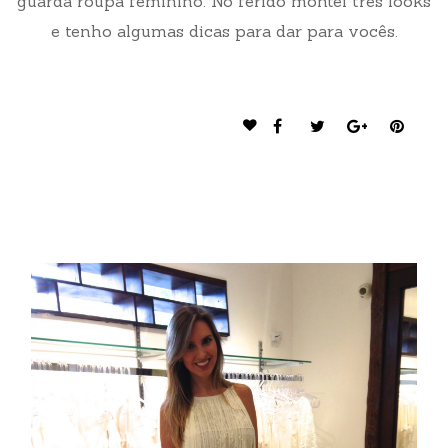
guarda roupa feminino. No ferido montei três looks
e tenho algumas dicas para dar para vocês.