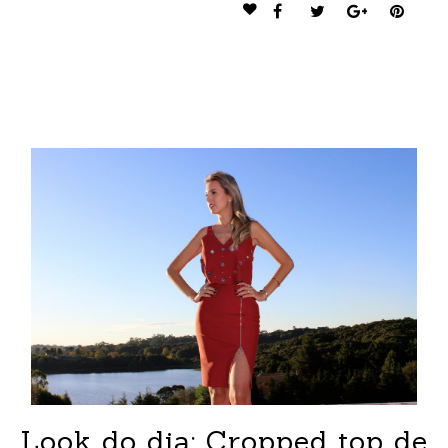
Look do dia: Cropped top de