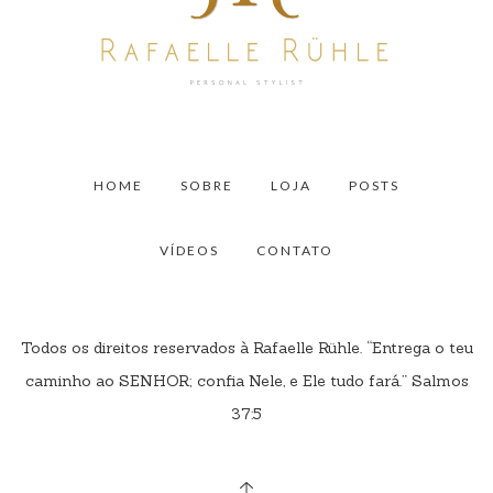
HOME
SOBRE
LOJA
POSTS
VÍDEOS
CONTATO
Todos os direitos reservados à Rafaelle Rühle. “Entrega o teu
caminho ao SENHOR; confia Nele, e Ele tudo fará.” Salmos
37:5