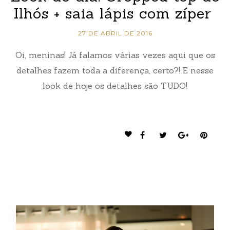
Ilhós + saia lápis com zíper
27 DE ABRIL DE 2016
Oi, meninas! Já falamos várias vezes aqui que os
detalhes fazem toda a diferença, certo?! E nesse
look de hoje os detalhes são TUDO!