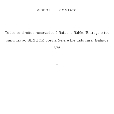
VÍDEOS
CONTATO
Todos os direitos reservados à Rafaelle Rühle. “Entrega o teu
caminho ao SENHOR; confia Nele, e Ele tudo fará.” Salmos
37:5