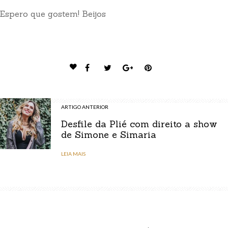
Espero que gostem! Beijos
ARTIGO ANTERIOR
Desfile da Plié com direito a show
de Simone e Simaria
LEIA MAIS