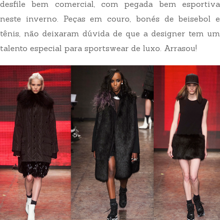
desfile bem comercial, com pegada bem esportiva
neste inverno. Peças em couro, bonés de beisebol e
tênis, não deixaram dúvida de que a designer tem um
talento especial para sportswear de luxo. Arrasou!