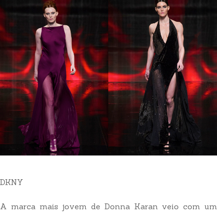
DKNY
A marca mais jovem de Donna Karan veio com um